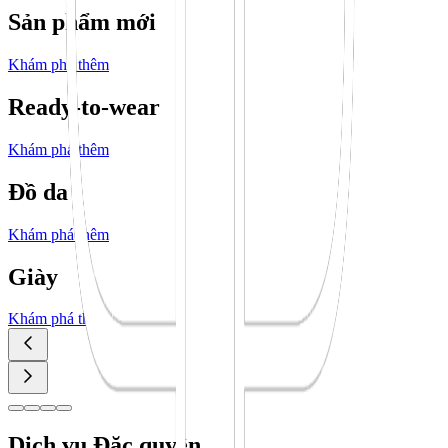
Sản phẩm mới
Khám phá thêm
Ready-to-wear
Khám phá thêm
Đồ da
Khám phá thêm
Giày
Khám phá thêm
Dịch vụ Đặc quyền