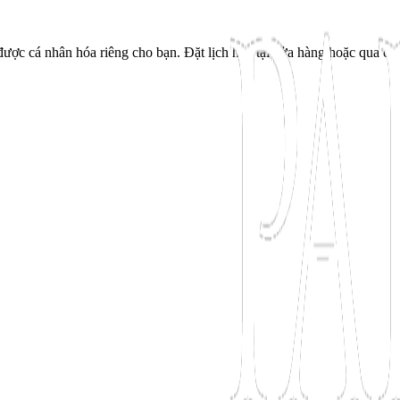
ược cá nhân hóa riêng cho bạn. Đặt lịch hẹn tại cửa hàng hoặc qua cu