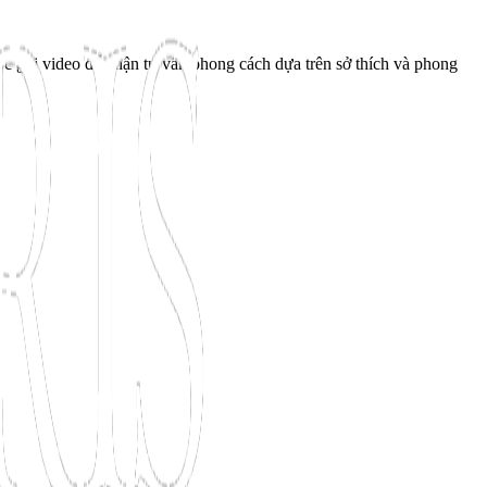
ộc gọi video để nhận tư vấn phong cách dựa trên sở thích và phong