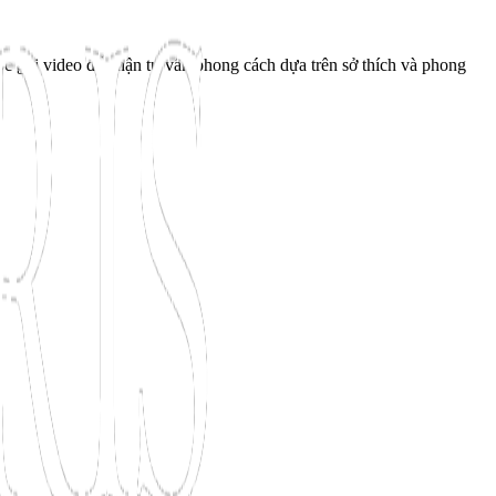
ộc gọi video để nhận tư vấn phong cách dựa trên sở thích và phong