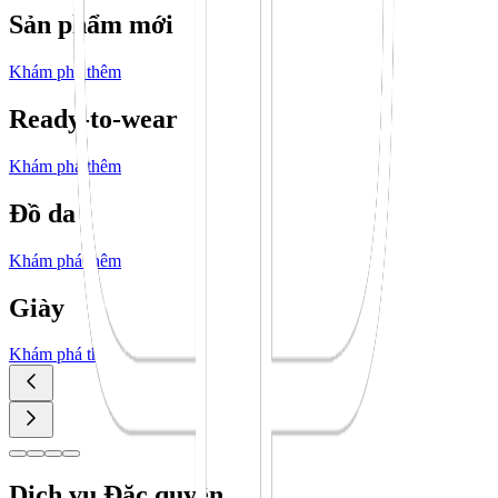
Sản phẩm mới
Khám phá thêm
Ready-to-wear
Khám phá thêm
Đồ da
Khám phá thêm
Giày
Khám phá thêm
Dịch vụ Đặc quyền