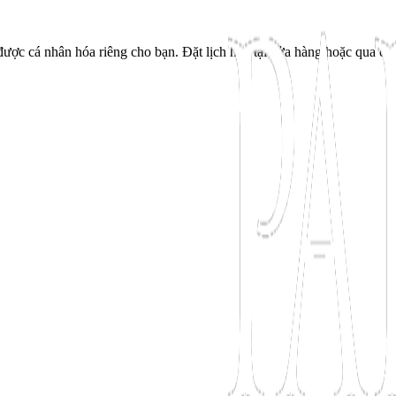
ược cá nhân hóa riêng cho bạn. Đặt lịch hẹn tại cửa hàng hoặc qua cu