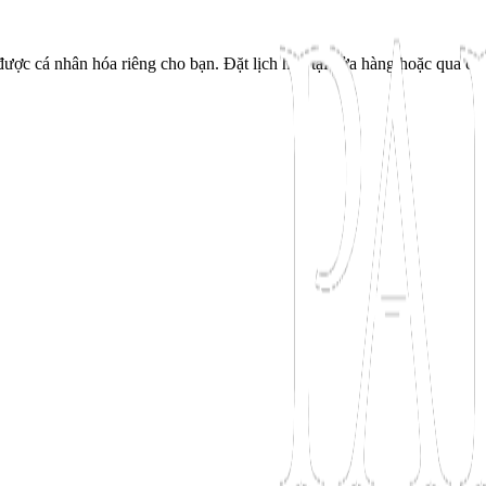
ược cá nhân hóa riêng cho bạn. Đặt lịch hẹn tại cửa hàng hoặc qua cu