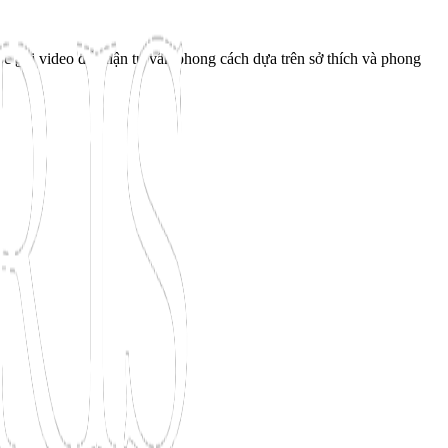
ộc gọi video để nhận tư vấn phong cách dựa trên sở thích và phong