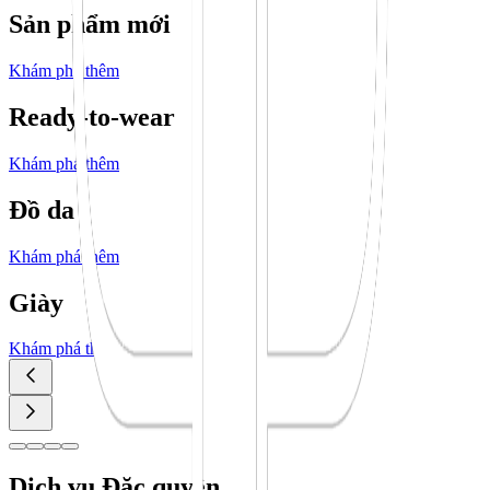
Sản phẩm mới
Khám phá thêm
Ready-to-wear
Khám phá thêm
Đồ da
Khám phá thêm
Giày
Khám phá thêm
Dịch vụ Đặc quyền