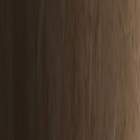
End of