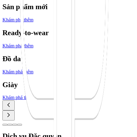
Sản phẩm mới
Khám phá thêm
Ready-to-wear
Khám phá thêm
Đồ da
Khám phá thêm
Giày
Khám phá thêm
Dịch vụ Đặc quyền