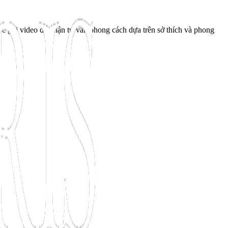
ộc gọi video để nhận tư vấn phong cách dựa trên sở thích và phong