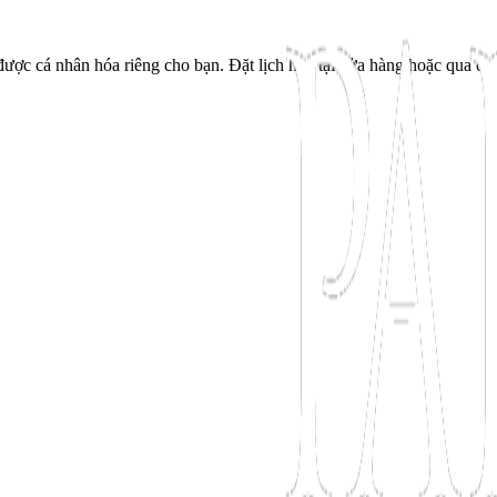
ược cá nhân hóa riêng cho bạn. Đặt lịch hẹn tại cửa hàng hoặc qua cu